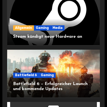
Allgemein
Gaming
Media
Steam kündigt neue Hardware an
Battlefield 6
Gaming
Battlefield 6 – Erfolgreicher Launch
und kommende Updates