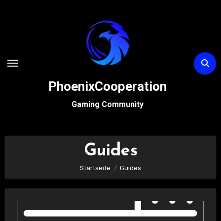
Zum
Inhalt
springen
PhoenixCooperation
Gaming Community
Guides
Startseite
Guides