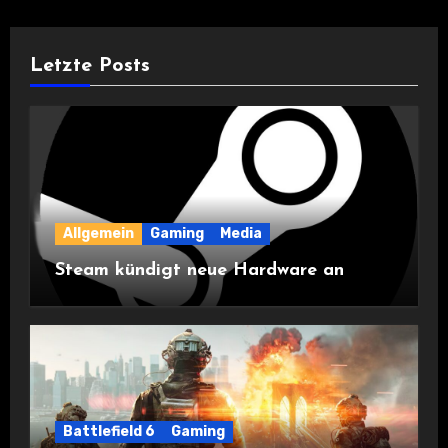
Letzte Posts
Allgemein
Gaming
Media
Steam kündigt neue Hardware an
Battlefield 6
Gaming