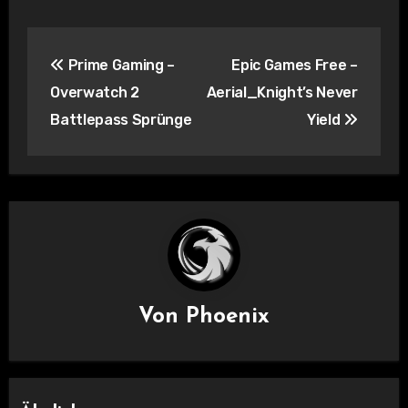
Beitragsnavigation
Prime Gaming –
Epic Games Free –
Overwatch 2
Aerial_Knight’s Never
Battlepass Sprünge
Yield
Von
Phoenix