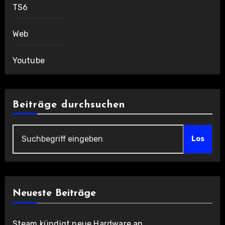
TS6
Web
Youtube
Beiträge durchsuchen
Los
Neueste Beiträge
Steam kündigt neue Hardware an