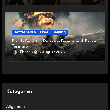
Battlefield 6
Free
Gaming
Battlefield 6 | Release-Termin und Beta-
Termine
Phoenix
5. August 2025
Kategorien
Allgemein