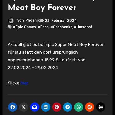
Meat Boy Forever
Von
Phoenix
23. Februar 2024
#Epic Games
,
#Free
,
#Geschenkt
,
#Umsonst
Aktuell gibt es bei Epic Super Meat Boy Forever
für lau statt den dort ursprünglich
angeschriebenen 15,99 € Laufzeit von
22.02.2024 – 29.02.2024
Klicke
hier