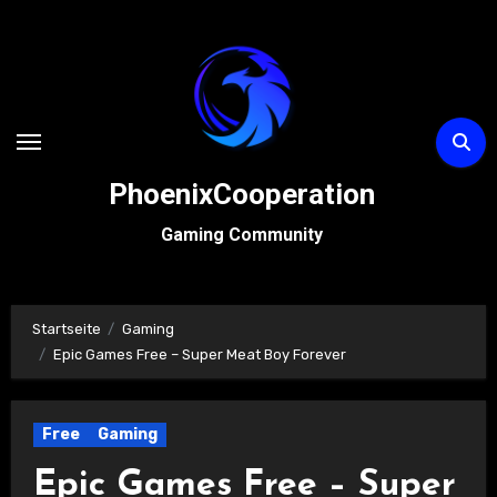
Zum
Inhalt
springen
PhoenixCooperation
Gaming Community
Startseite
Gaming
Epic Games Free – Super Meat Boy Forever
Free
Gaming
Epic Games Free – Super