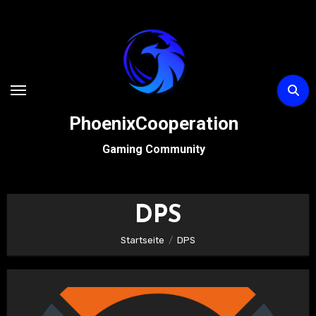
Zum
Inhalt
springen
PhoenixCooperation
Gaming Community
DPS
Startseite
DPS