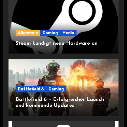
Allgemein
Gaming
Media
Steam kündigt neue Hardware an
Battlefield 6
Gaming
Battlefield 6 – Erfolgreicher Launch
und kommende Updates