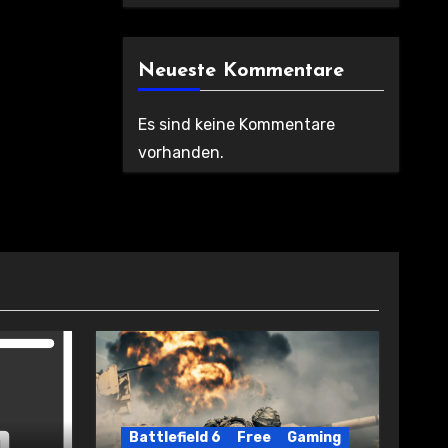
Neueste Kommentare
Es sind keine Kommentare
vorhanden.
Battlefield 6
Free
Gaming