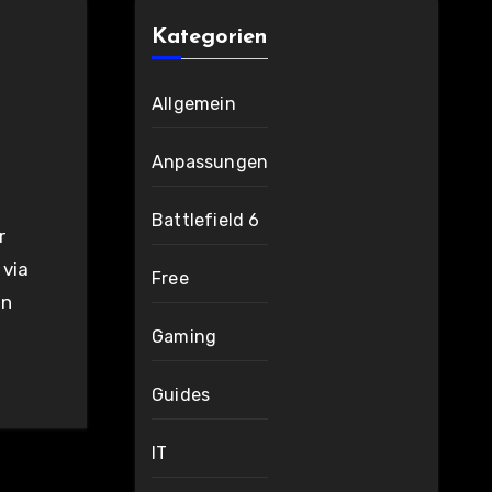
Kategorien
Allgemein
Anpassungen
Battlefield 6
 via
Free
en
Gaming
Guides
IT