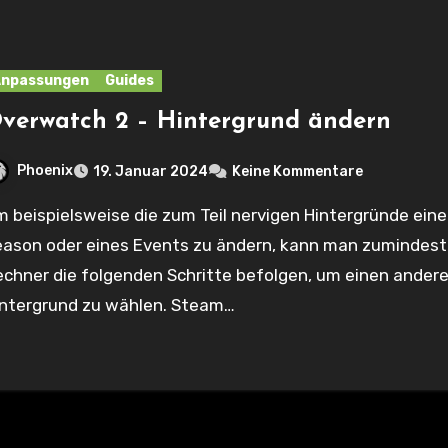
Anpassungen
Guides
verwatch 2 – Hintergrund ändern
Phoenix
19. Januar 2024
Keine Kommentare
eason oder eines Events zu ändern, kann man zumindest
chner die folgenden Schritte befolgen, um einen ander
intergrund zu wählen. Steam…