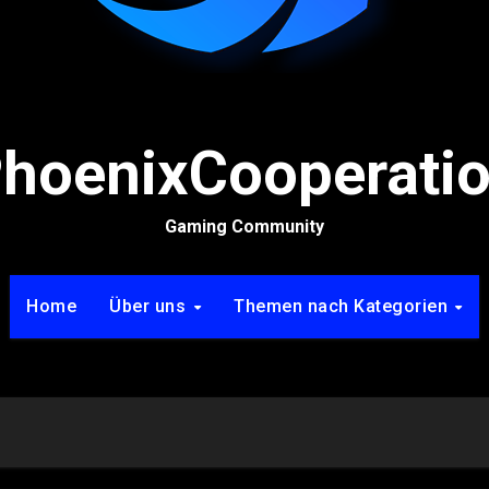
hoenixCooperati
Gaming Community
Home
Über uns
Themen nach Kategorien