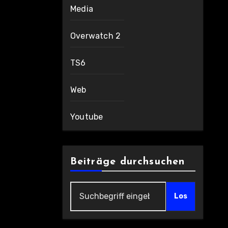
Media
Overwatch 2
TS6
Web
Youtube
Beiträge durchsuchen
Los