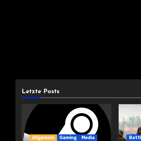
Letzte Posts
Allgemein
Gaming
Media
Battl