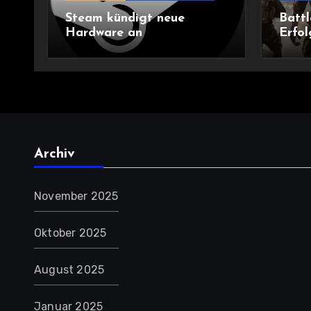
Steam kündigt neue
Battl
Hardware an
Erfol
komm
Archiv
November 2025
Oktober 2025
August 2025
Januar 2025