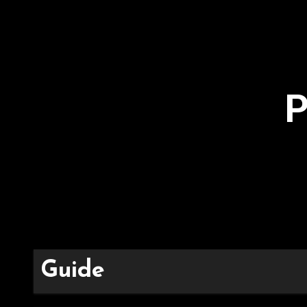
P
Guide