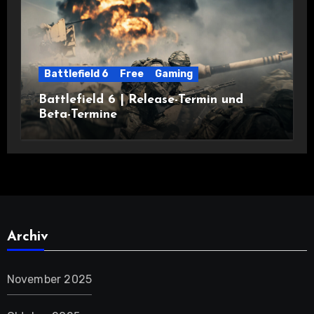
Battlefield 6
Free
Gaming
Battlefield 6 | Release-Termin und
Beta-Termine
Archiv
November 2025