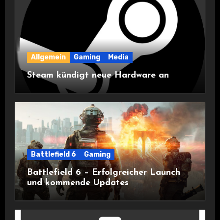
Allgemein
Gaming
Media
Steam kündigt neue Hardware an
Battlefield 6
Gaming
Battlefield 6 – Erfolgreicher Launch
und kommende Updates