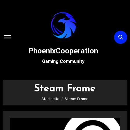
Zum
Inhalt
springen
PhoenixCooperation
Gaming Community
Steam Frame
Startseite
Steam Frame