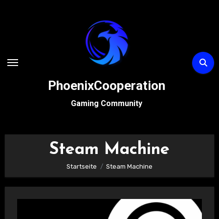
Zum
Inhalt
springen
PhoenixCooperation
Gaming Community
Steam Machine
Startseite
Steam Machine