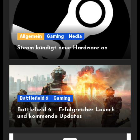
Allgemein
Gaming
Media
Steam kündigt neue Hardware an
Battlefield 6
Gaming
Battlefield 6 – Erfolgreicher Launch
und kommende Updates