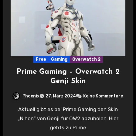
Free
Gaming
Overwatch 2
Prime Gaming – Overwatch 2
Genji Skin
Phoenix
27. März 2024
Keine Kommentare
Aktuell gibt es bei Prime Gaming den Skin
„Nihon“ von Genji für OW2 abzuholen. Hier
gehts zu Prime