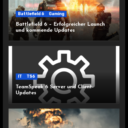
Battlefield 6
Gaming
Battlefield 6 – Erfolgreicher Launch
und kommende Updates
IT
TS6
TeamSpeak 6 Server und Client-
Updates