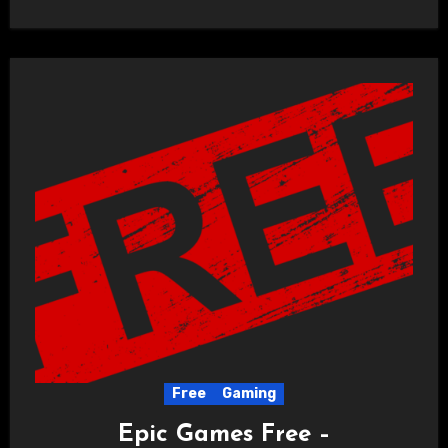
Free
Gaming
Epic Games Free –