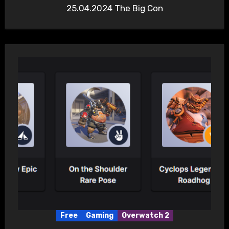
25.04.2024 The Big Con
Free
Gaming
Overwatch 2