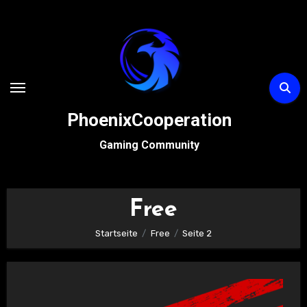
Zum
Inhalt
springen
PhoenixCooperation
Gaming Community
Free
Startseite
Free
Seite 2