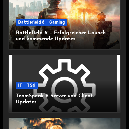
Battlefield 6
Gaming
Battlefield 6 – Erfolgreicher Launch
und kommende Updates
IT
TS6
TeamSpeak 6 Server und Client-
Updates