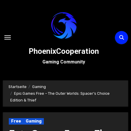
Zum
Inhalt
springen
PhoenixCooperation
Gaming Community
Startseite
Gaming
Epic Games Free – The Outer Worlds: Spacer’s Choice
Edition & Thief
Free
Gaming