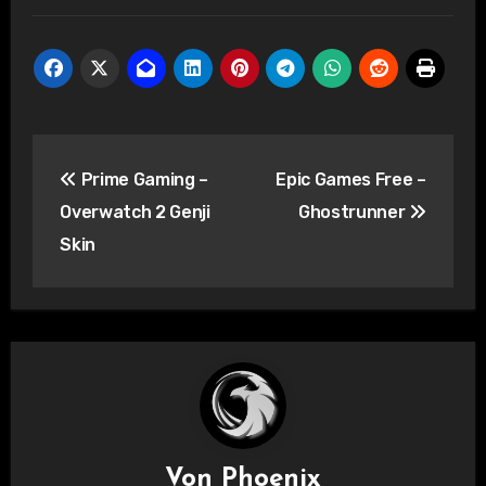
Beitragsnavigation
Prime Gaming –
Epic Games Free –
Overwatch 2 Genji
Ghostrunner
Skin
Von
Phoenix