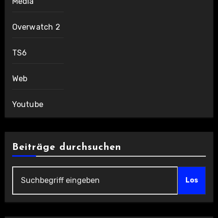
Media
Overwatch 2
TS6
Web
Youtube
Beiträge durchsuchen
Los