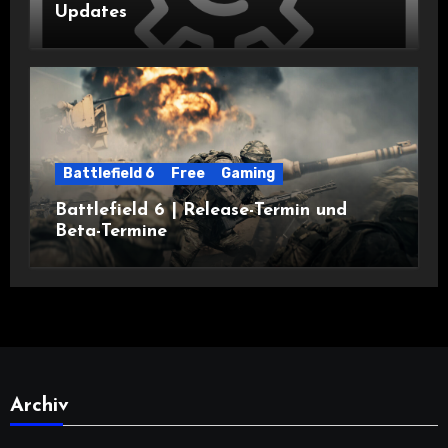
Updates
Battlefield 6
Free
Gaming
Battlefield 6 | Release-Termin und
Beta-Termine
Archiv