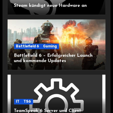
Steam kündigt neue Hardware an
Battlefield 6
Gaming
Battlefield 6 – Erfolgreicher Launch
und kommende Updates
IT
TS6
TeamSpeak 6 Server und Client-