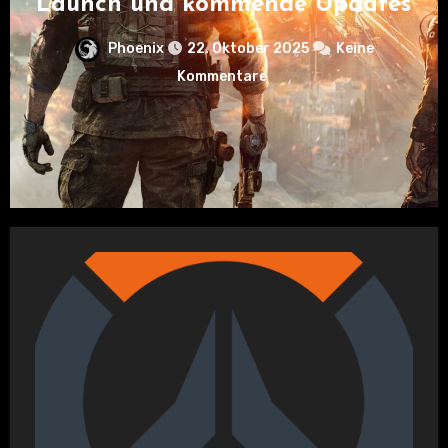
Launch und kommende Updates
Phoenix
22. Oktober 2025
Keine
Kommentare