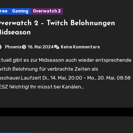
ree
Gaming
Overwatch 2
verwatch 2 – Twitch Belohnungen
idseason
Phoenix
16. Mai 2024
Keine Kommentare
itch Belohnung für verbrachte Zeiten als
schauer.Laufzeit Di., 14. Mai, 20:00 – Mo., 20. Mai, 08:58
SZ !Wichtig! Ihr müsst bei Kanälen…