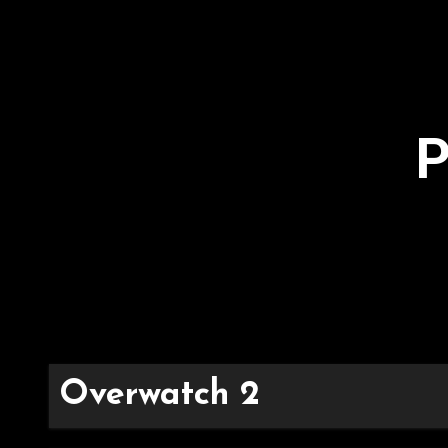
P
Overwatch 2