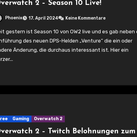
verwatch 2 – Season 10 Live!
Phoenix
17. April 2024
Keine Kommentare
nführung des neuen DPS-Helden „Venture“ die ein oder
dere Änderung, die durchaus interessant ist. Hier ein
urzer…
ree
Gaming
Overwatch 2
verwatch 2 – Twitch Belohnungen zum