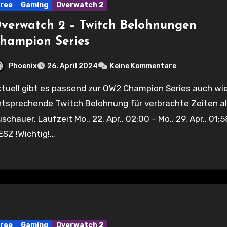
ree
Gaming
Overwatch 2
verwatch 2 – Twitch Belohnungen
hampion Series
Phoenix
26. April 2024
Keine Kommentare
ntsprechende Twitch Belohnung für verbrachte Zeiten a
schauer. Laufzeit Mo., 22. Apr., 02:00 – Mo., 29. Apr., 01:5
SZ !Wichtig!…
ree
Gaming
Overwatch 2