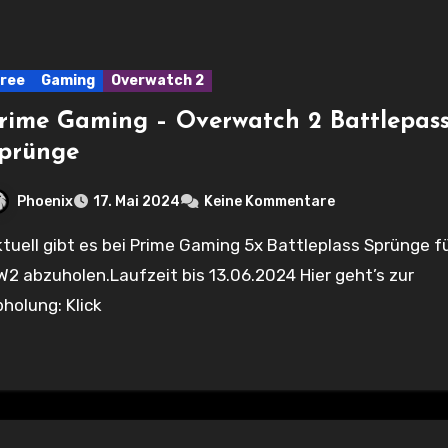
ree
Gaming
Overwatch 2
rime Gaming – Overwatch 2 Battlepas
prünge
Phoenix
17. Mai 2024
Keine Kommentare
2 abzuholen.Laufzeit bis 13.06.2024 Hier geht’s zur
holung: Klick