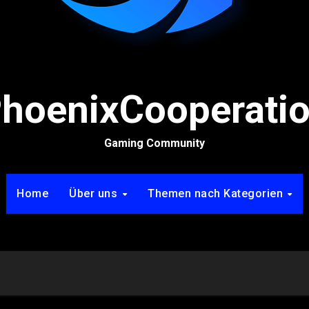
hoenixCooperati
Gaming Community
Home
Über uns
Themen nach Kategorien