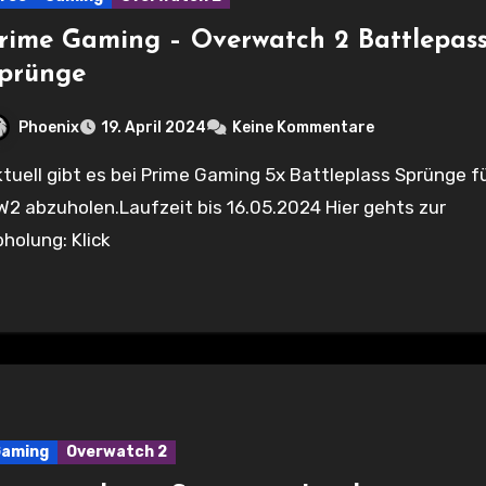
rime Gaming – Overwatch 2 Battlepas
prünge
Phoenix
19. April 2024
Keine Kommentare
2 abzuholen.Laufzeit bis 16.05.2024 Hier gehts zur
holung: Klick
Gaming
Overwatch 2