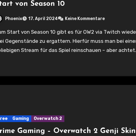
tart von Season 10
Phoenix
17. April 2024
Keine Kommentare
ei Gegenstände zu ergattern. Hierfür muss man bei ein
liebigen Stream für das Spiel reinschauen – aber achte
ree
Gaming
Overwatch 2
rime Gaming – Overwatch 2 Genji Skin