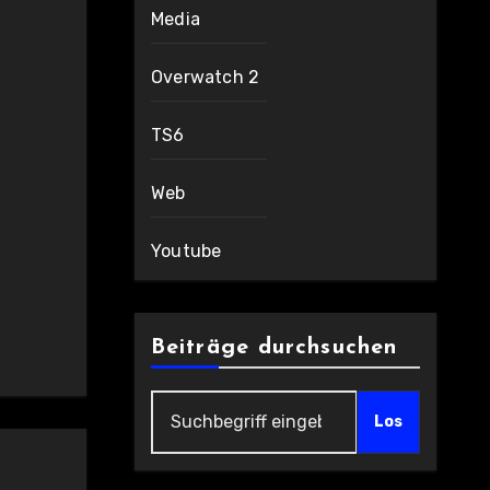
Media
Overwatch 2
TS6
Web
Youtube
Beiträge durchsuchen
Los