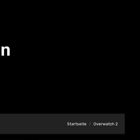
on
Startseite
Overwatch 2