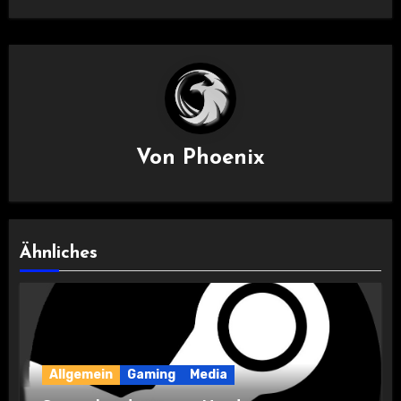
Von
Phoenix
Ähnliches
Allgemein
Gaming
Media