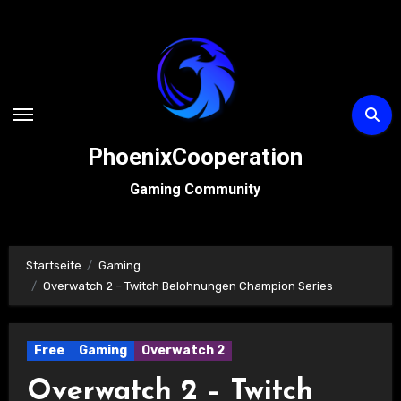
Zum
Inhalt
springen
PhoenixCooperation
Gaming Community
Startseite
Gaming
Overwatch 2 – Twitch Belohnungen Champion Series
Free
Gaming
Overwatch 2
Overwatch 2 – Twitch