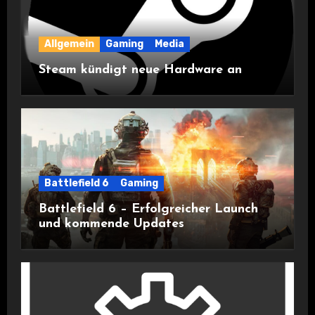
Allgemein
Gaming
Media
Steam kündigt neue Hardware an
Battlefield 6
Gaming
Battlefield 6 – Erfolgreicher Launch
und kommende Updates