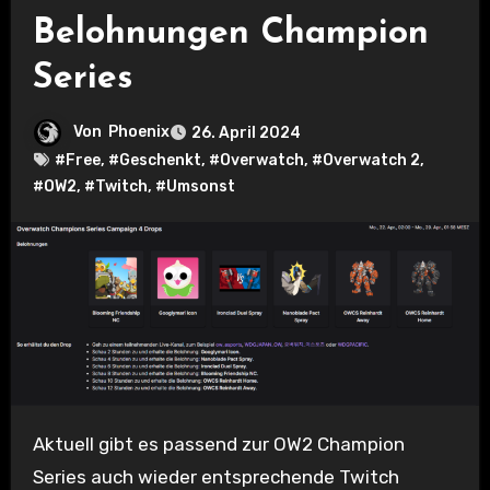
Belohnungen Champion
Series
Von
Phoenix
26. April 2024
#Free
,
#Geschenkt
,
#Overwatch
,
#Overwatch 2
,
#OW2
,
#Twitch
,
#Umsonst
Aktuell gibt es passend zur OW2 Champion
Series auch wieder entsprechende Twitch